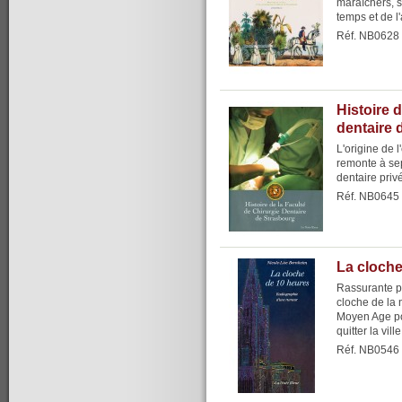
maraîchers, sc
temps et de l'a
Réf. NB0628
Histoire d
dentaire 
L'origine de 
remonte à sep
dentaire privé
Réf. NB0645
La cloche
Rassurante po
cloche de la n
Moyen Age pou
quitter la ville
Réf. NB0546