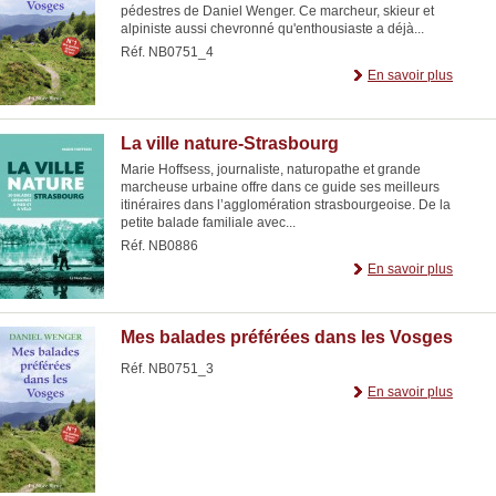
pédestres de Daniel Wenger. Ce marcheur, skieur et
alpiniste aussi chevronné qu'enthousiaste a déjà...
Réf. NB0751_4
En savoir plus
La ville nature-Strasbourg
Marie Hoffsess, journaliste, naturopathe et grande
marcheuse urbaine offre dans ce guide ses meilleurs
itinéraires dans l’agglomération strasbourgeoise. De la
petite balade familiale avec...
Réf. NB0886
En savoir plus
Mes balades préférées dans les Vosges
Réf. NB0751_3
En savoir plus