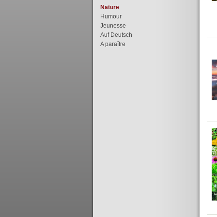
Nature
Humour
Jeunesse
Auf Deutsch
A paraître