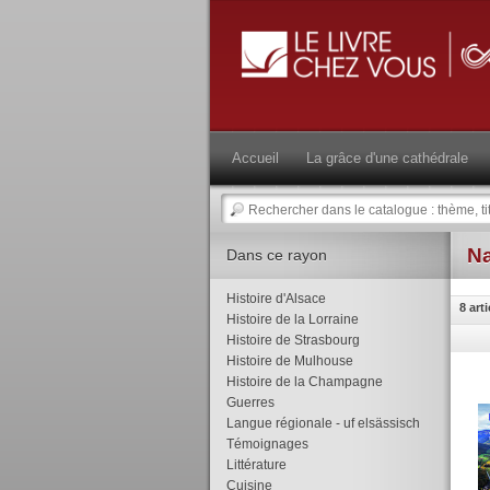
Accueil
La grâce d'une cathédrale
Na
Dans ce rayon
Histoire d'Alsace
8 arti
Histoire de la Lorraine
Histoire de Strasbourg
Histoire de Mulhouse
Histoire de la Champagne
Guerres
Langue régionale - uf elsässisch
Témoignages
Littérature
Cuisine