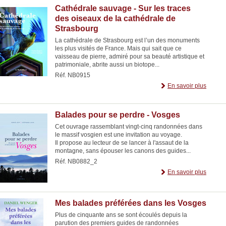
Cathédrale sauvage - Sur les traces
des oiseaux de la cathédrale de
Strasbourg
La cathédrale de Strasbourg est l’un des monuments
les plus visités de France. Mais qui sait que ce
vaisseau de pierre, admiré pour sa beauté artistique et
patrimoniale, abrite aussi un biotope...
Réf. NB0915
En savoir plus
Balades pour se perdre - Vosges
Cet ouvrage rassemblant vingt-cinq randonnées dans
le massif vosgien est une invitation au voyage.
Il propose au lecteur de se lancer à l'assaut de la
montagne, sans épouser les canons des guides...
Réf. NB0882_2
En savoir plus
Mes balades préférées dans les Vosges
Plus de cinquante ans se sont écoulés depuis la
parution des premiers guides de randonnées