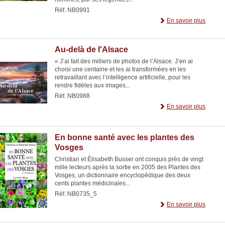
Réf. NB0991
En savoir plus
Au-delà de l'Alsace
« J’ai fait des milliers de photos de l’Alsace. J’en ai
choisi une centaine et les ai transformées en les
retravaillant avec l’intelligence artificielle, pour les
rendre fidèles aux images...
Réf. NB0988
En savoir plus
En bonne santé avec les plantes des
Vosges
Christian et Élisabeth Busser ont conquis près de vingt
mille lecteurs après la sortie en 2005 des Plantes des
Vosges, un dictionnaire encyclopédique des deux
cents plantes médicinales...
Réf. NB0735_5
En savoir plus