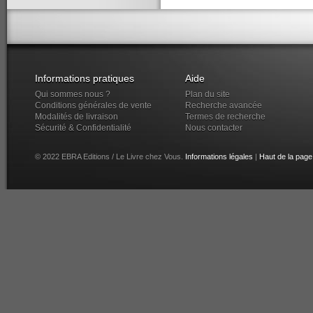
Informations pratiques
Aide
Qui sommes nous ?
Plan du site
Conditions générales de vente
Recherche avancée
Modalités de livraison
Termes de recherche
Sécurité & Confidentialité
Nous contacter
© 2022 EBRA Editions / Le Livre chez Vous.
Informations légales
|
Haut de la page