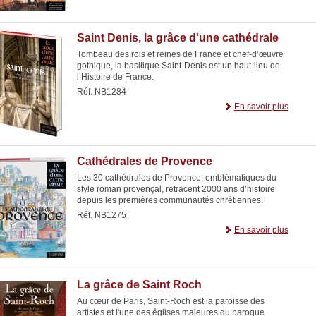
Saint Denis, la grâce d'une cathédrale
Tombeau des rois et reines de France et chef-d’œuvre
gothique, la basilique Saint-Denis est un haut-lieu de
l’Histoire de France.
Réf. NB1284
En savoir plus
Cathédrales de Provence
Les 30 cathédrales de Provence, emblématiques du
style roman provençal, retracent 2000 ans d’histoire
depuis les premières communautés chrétiennes.
Réf. NB1275
En savoir plus
La grâce de Saint Roch
Au cœur de Paris, Saint-Roch est la paroisse des
artistes et l'une des églises majeures du baroque