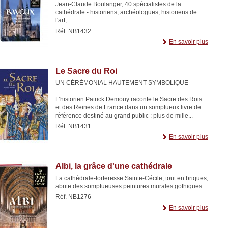
Jean-Claude Boulanger, 40 spécialistes de la
cathédrale - historiens, archéologues, historiens de
l'art,...
Réf. NB1432
En savoir plus
Le Sacre du Roi
UN CÉRÉMONIAL HAUTEMENT SYMBOLIQUE
L’historien Patrick Demouy raconte le Sacre des Rois
et des Reines de France dans un somptueux livre de
référence destiné au grand public : plus de mille...
Réf. NB1431
En savoir plus
Albi, la grâce d'une cathédrale
La cathédrale-forteresse Sainte-Cécile, tout en briques,
abrite des somptueuses peintures murales gothiques.
Réf. NB1276
En savoir plus