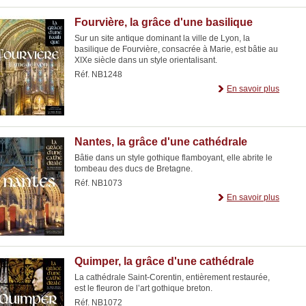
Fourvière, la grâce d'une basilique
Sur un site antique dominant la ville de Lyon, la
basilique de Fourvière, consacrée à Marie, est bâtie au
XIXe siècle dans un style orientalisant.
Réf. NB1248
En savoir plus
Nantes, la grâce d'une cathédrale
Bâtie dans un style gothique flamboyant, elle abrite le
tombeau des ducs de Bretagne.
Réf. NB1073
En savoir plus
Quimper, la grâce d'une cathédrale
La cathédrale Saint-Corentin, entièrement restaurée,
est le fleuron de l’art gothique breton.
Réf. NB1072