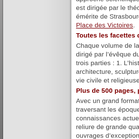
est dirigée par le t
émérite de Strasbour
Place des Victoires
.
Toutes les facette
Chaque volume de la c
dirigé par l’évêque du
trois parties : 1. L’hi
architecture, sculptur
vie civile et religie
Plus de 500 pages, 
Avec un grand format,
traversant les époqu
connaissances actuel
reliure de grande qu
ouvrages d’exception,