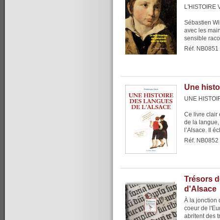
L'HISTOIRE
Sébastien Will
avec les main
sensible raco
Réf. NB0851
Une histo
UNE HISTOI
Ce livre clair
de la langue, 
l’Alsace. Il éc
Réf. NB0852
Trésors d
d'Alsace
À la jonction
coeur de l'Eu
abritent des 