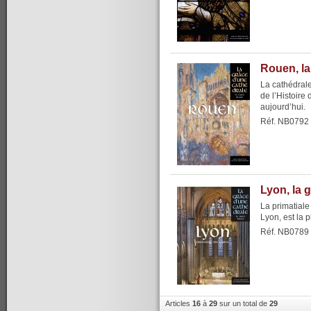
Rouen, la
La cathédrale
de l’Histoire
aujourd’hui.
Réf. NB0792
Lyon, la 
La primatial
Lyon, est la 
Réf. NB0789
Articles
16
à
29
sur un total de
29