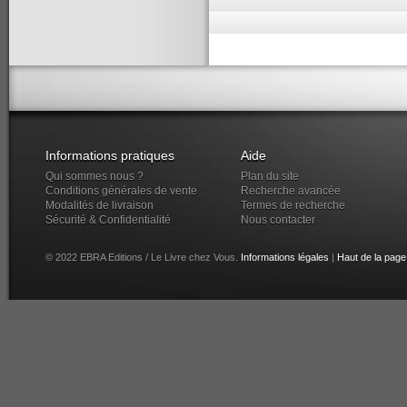
Informations pratiques
Aide
Qui sommes nous ?
Plan du site
Conditions générales de vente
Recherche avancée
Modalités de livraison
Termes de recherche
Sécurité & Confidentialité
Nous contacter
© 2022 EBRA Editions / Le Livre chez Vous.
Informations légales
|
Haut de la page