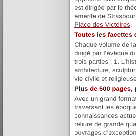
est dirigée par le t
émérite de Strasbour
Place des Victoires
.
Toutes les facette
Chaque volume de la c
dirigé par l’évêque du
trois parties : 1. L’hi
architecture, sculptur
vie civile et religie
Plus de 500 pages, 
Avec un grand format,
traversant les époqu
connaissances actuel
reliure de grande qu
ouvrages d’exception,