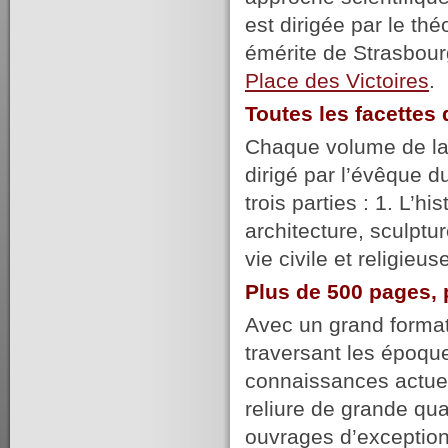
est dirigée par le t
émérite de Strasbour
Place des Victoires
.
Toutes les facette
Chaque volume de la c
dirigé par l’évêque du
trois parties : 1. L’hi
architecture, sculptur
vie civile et religie
Plus de 500 pages, 
Avec un grand format,
traversant les époqu
connaissances actuel
reliure de grande qu
ouvrages d’exception,