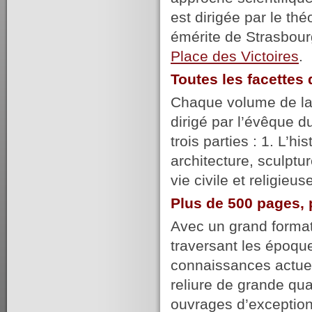
est dirigée par le t
émérite de Strasbour
Place des Victoires
.
Toutes les facette
Chaque volume de la c
dirigé par l’évêque du
trois parties : 1. L’hi
architecture, sculptur
vie civile et religie
Plus de 500 pages, 
Avec un grand format,
traversant les époqu
connaissances actuel
reliure de grande qu
ouvrages d’exception,