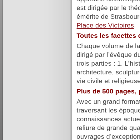
est dirigée par le t
émérite de Strasbour
Place des Victoires
.
Toutes les facette
Chaque volume de la c
dirigé par l’évêque du
trois parties : 1. L’hi
architecture, sculptur
vie civile et religie
Plus de 500 pages, 
Avec un grand format,
traversant les époqu
connaissances actuel
reliure de grande qu
ouvrages d’exception,