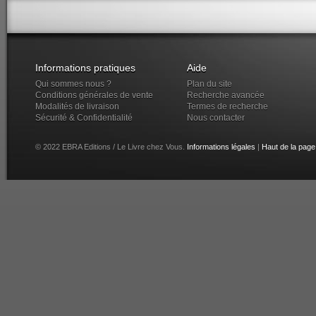
Informations pratiques
Aide
Qui sommes nous ?
Plan du site
Conditions générales de vente
Recherche avancée
Modalités de livraison
Termes de recherche
Sécurité & Confidentialité
Nous contacter
© 2022 EBRA Editions / Le Livre chez Vous.
Informations légales
|
Haut de la page