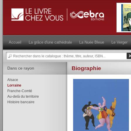
Accueil
La grâce d'une cathédrale
La Nuée Bleue
Le Verger
Biographie
Dans ce rayon
Alsace
Lorraine
Franche-Comté
Au-delà du territoire
Histoire bancaire