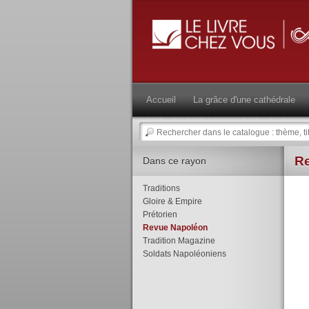
Accueil
La grâce d'une cathédrale
R
Dans ce rayon
Traditions
Gloire & Empire
Prétorien
Revue Napoléon
Tradition Magazine
Soldats Napoléoniens