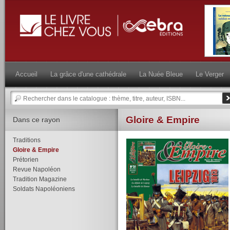
Accueil
La grâce d'une cathédrale
La Nuée Bleue
Le Verger
Gloire & Empire
Dans ce rayon
Traditions
Gloire & Empire
Prétorien
Revue Napoléon
Tradition Magazine
Soldats Napoléoniens