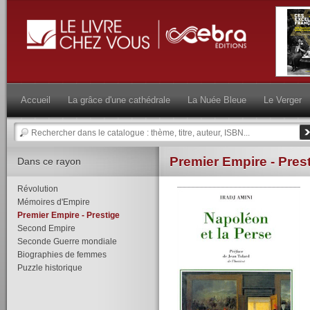
Accueil
La grâce d'une cathédrale
La Nuée Bleue
Le Verger
Premier Empire - Pres
Dans ce rayon
Révolution
Mémoires d'Empire
Premier Empire - Prestige
Second Empire
Seconde Guerre mondiale
Biographies de femmes
Puzzle historique