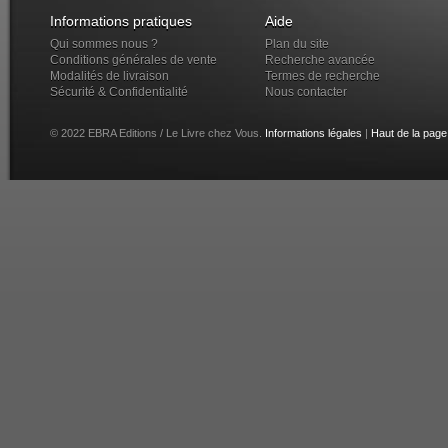
Informations pratiques
Aide
Qui sommes nous ?
Plan du site
Conditions générales de vente
Recherche avancée
Modalités de livraison
Termes de recherche
Sécurité & Confidentialité
Nous contacter
© 2022 EBRA Editions / Le Livre chez Vous.
Informations légales
|
Haut de la page