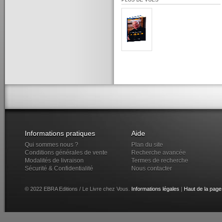
Informations pratiques
Aide
Qui sommes nous ?
Plan du site
Conditions générales de vente
Recherche avancée
Modalités de livraison
Termes de recherche
Sécurité & Confidentialité
Nous contacter
© 2022 EBRA Editions / Le Livre chez Vous.
Informations légales
|
Haut de la page