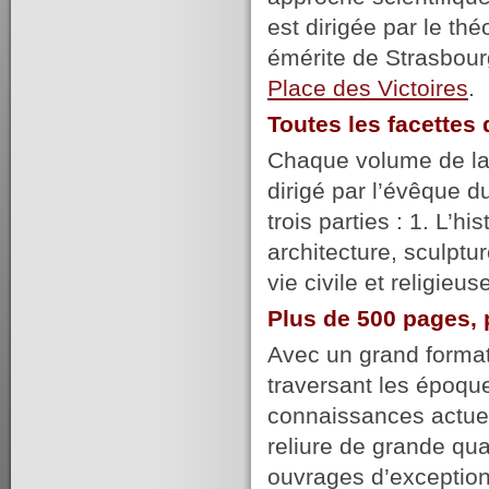
est dirigée par le t
émérite de Strasbour
Place des Victoires
.
Toutes les facette
Chaque volume de la c
dirigé par l’évêque du
trois parties : 1. L’hi
architecture, sculptur
vie civile et religie
Plus de 500 pages, 
Avec un grand format,
traversant les époqu
connaissances actuel
reliure de grande qu
ouvrages d’exception,