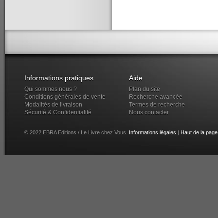
Informations pratiques
Aide
Qui sommes nous ?
Plan du site
Conditions générales de vente
Recherche avancée
Modalités de livraison
Termes de recherche
Sécurité & Confidentialité
Nous contacter
© 2022 EBRA Editions / Le Livre chez Vous.
Informations légales
|
Haut de la page