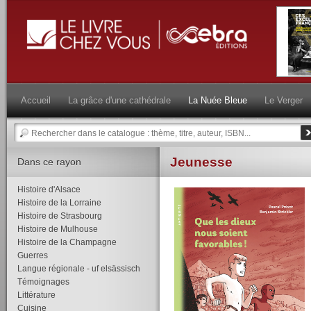
Accueil
La grâce d'une cathédrale
La Nuée Bleue
Le Verger
Jeunesse
Dans ce rayon
Histoire d'Alsace
Histoire de la Lorraine
Histoire de Strasbourg
Histoire de Mulhouse
Histoire de la Champagne
Guerres
Langue régionale - uf elsässisch
Témoignages
Littérature
Cuisine