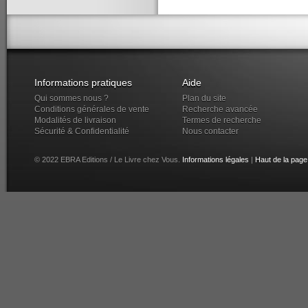
Informations pratiques
Aide
Qui sommes nous ?
Plan du site
Conditions générales de vente
Recherche avancée
Modalités de livraison
Termes de recherche
Sécurité & Confidentialité
Nous contacter
© 2022 EBRA Editions / Le Livre chez Vous.
Informations légales
|
Haut de la page