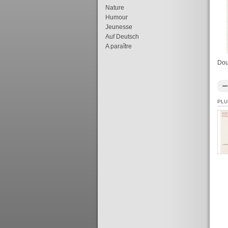
Nature
Humour
Jeunesse
Auf Deutsch
A paraître
Dou
PLU