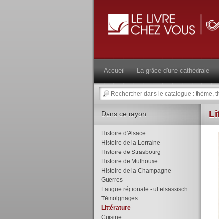
Accueil
La grâce d'une cathédrale
Li
Dans ce rayon
Histoire d'Alsace
Histoire de la Lorraine
Histoire de Strasbourg
Histoire de Mulhouse
Histoire de la Champagne
Guerres
Langue régionale - uf elsässisch
Témoignages
Littérature
Cuisine