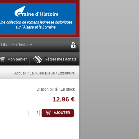
Librairie d'histoire
Mon panier
Régler mes achats
Accueil
/
La Nuée Bleue
/
Littérature
Disponibilité :
En stock
12,96 €
AJOUTER