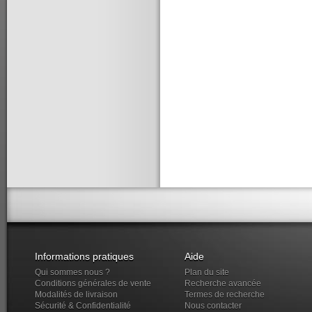
Informations pratiques
Aide
Qui sommes nous ?
Plan du site
Conditions générales de vente
Recherche avancée
Modalités de livraison
Termes de recherche
Sécurité & Confidentialité
Nous contacter