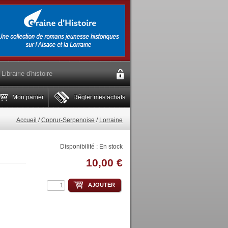
Librairie d'histoire
Mon panier
Régler mes achats
Accueil
/
Coprur-Serpenoise
/
Lorraine
Disponibilité :
En stock
10,00 €
AJOUTER