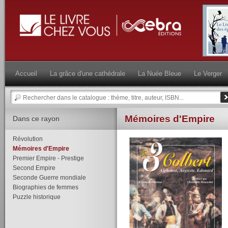
Accueil
La grâce d'une cathédrale
La Nuée Bleue
Le Verger
Mémoires d'Empire
Dans ce rayon
Révolution
Mémoires d'Empire
Premier Empire - Prestige
Second Empire
Seconde Guerre mondiale
Biographies de femmes
Puzzle historique