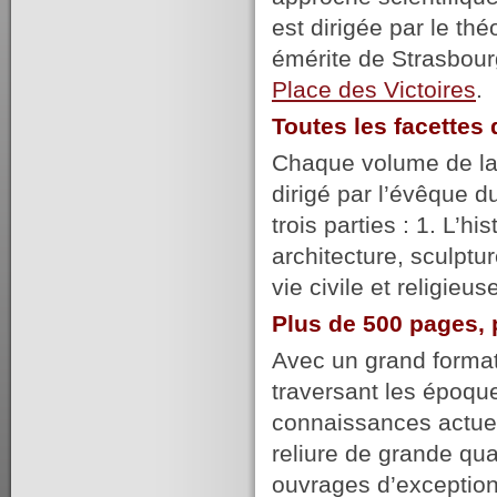
est dirigée par le t
émérite de Strasbour
Place des Victoires
.
Toutes les facette
Chaque volume de la c
dirigé par l’évêque du
trois parties : 1. L’hi
architecture, sculptur
vie civile et religie
Plus de 500 pages, 
Avec un grand format,
traversant les époqu
connaissances actuel
reliure de grande qu
ouvrages d’exception,