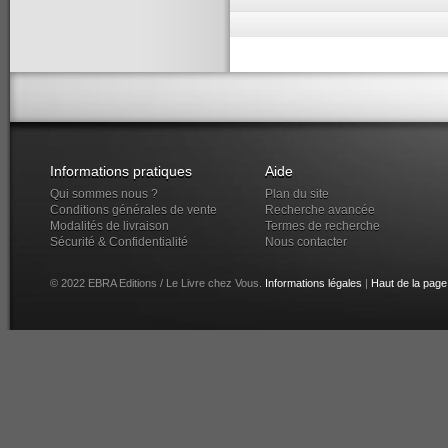
Informations pratiques
Aide
Qui sommes nous ?
Plan du site
Conditions générales de vente
Recherche avancée
Modalités de livraison
Termes de recherche
Sécurité & Confidentialité
Nous contacter
© 2022 EBRA Editions / Le Livre chez Vous.
Informations légales
|
Haut de la page