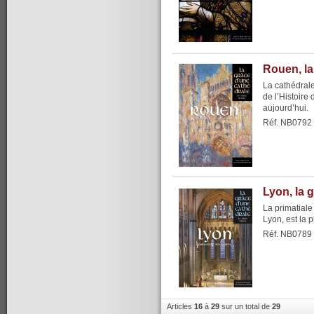
Rouen, la
La cathédrale
de l’Histoire
aujourd’hui.
Réf. NB0792
Lyon, la 
La primatial
Lyon, est la 
Réf. NB0789
Articles
16
à
29
sur un total de
29