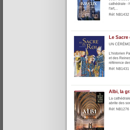
cathédrale - 
l'art,...
Réf. NB1432
Le Sacre 
UN CÉRÉMO
L’historien P
et des Reine
référence dest
Réf. NB1431
Albi, la 
La cathédrale
abrite des s
Réf. NB1276